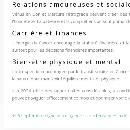
Relations amoureuses et social
Vénus en Lion et Mercure rétrograde peuvent créer des ten
l’honnêteté. La patience et la compréhension sont primordi
Carrière et finances
L’énergie du Cancer encourage la stabilité financière et l
surtout pour les décisions financières importantes.
Bien-être physique et mental
L’introspection encouragée par le transit solaire en Canc
la nature pour maintenir l’équilibre mental et physique.
Juin 2024 offre des opportunités considérables, à condi
pouvez naviguer efficacement ce mois et optimiser votre 
6 septembre signe astrologique : caractéristiques à déc