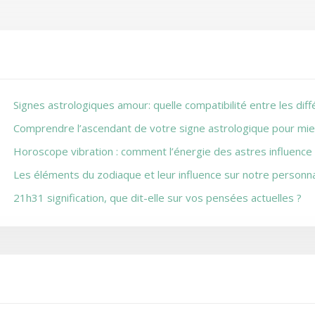
Signes astrologiques amour: quelle compatibilité entre les dif
Comprendre l’ascendant de votre signe astrologique pour mie
Horoscope vibration : comment l’énergie des astres influence 
Les éléments du zodiaque et leur influence sur notre personna
21h31 signification, que dit-elle sur vos pensées actuelles ?