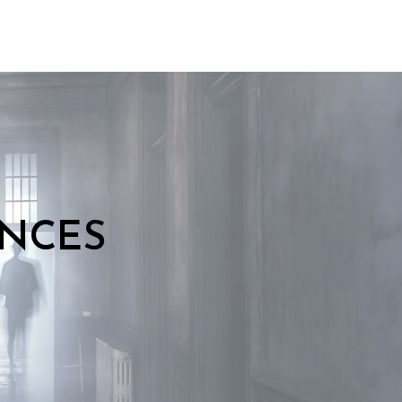
ENCES