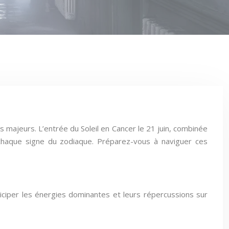
s majeurs. L’entrée du Soleil en Cancer le 21 juin, combinée
 chaque signe du zodiaque. Préparez-vous à naviguer ces
ciper les énergies dominantes et leurs répercussions sur