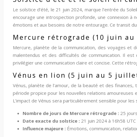
Le solstice d’été, le 21 juin 2024, marque l’entrée du Solei
encourage une introspection profonde, une connexion à no
émotions et aux besoins de notre entourage. Ce transit du
Mercure rétrograde (10 juin au 
Mercure, planète de la communication, des voyages et de
malentendus et des difficultés de communication. Il est c
privilégier une communication claire et concise. Cette rétro
Vénus en lion (5 juin au 5 juill
Vénus, planète de l’amour, de la beauté et des finances, tra
période propice pour les nouvelles relations amoureuses et
L’impact de Vénus sera particulièrement sensible pour les s
Nombre de jours de Mercure rétrograde :
25 jour
Date exacte du solstice :
21 juin 2024 à 16h58 UTC
Influence majeure :
Émotions, communication, relatio