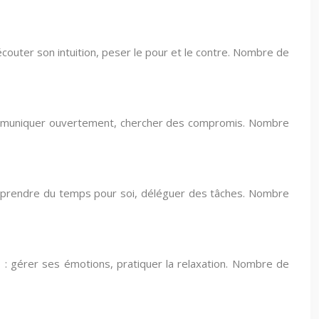
: écouter son intuition, peser le pour et le contre. Nombre de
s : communiquer ouvertement, chercher des compromis. Nombre
s : prendre du temps pour soi, déléguer des tâches. Nombre
ls : gérer ses émotions, pratiquer la relaxation. Nombre de