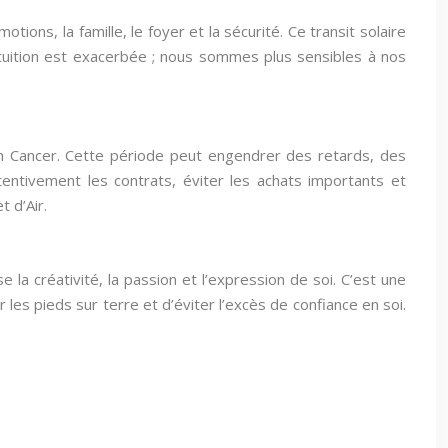
ions, la famille, le foyer et la sécurité. Ce transit solaire
ntuition est exacerbée ; nous sommes plus sensibles à nos
en Cancer. Cette période peut engendrer des retards, des
ttentivement les contrats, éviter les achats importants et
 d’Air.
e la créativité, la passion et l’expression de soi. C’est une
es pieds sur terre et d’éviter l’excès de confiance en soi.