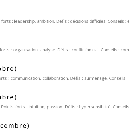
rts : leadership, ambition. Défis : décisions difficiles. Conseils 
)
forts : organisation, analyse. Défis : conflit familial. Conseil
obre)
forts : communication, collaboration. Défis : surmenage. Conseil
mbre)
oints forts : intuition, passion. Défis : hypersensibilité. Consei
écembre)