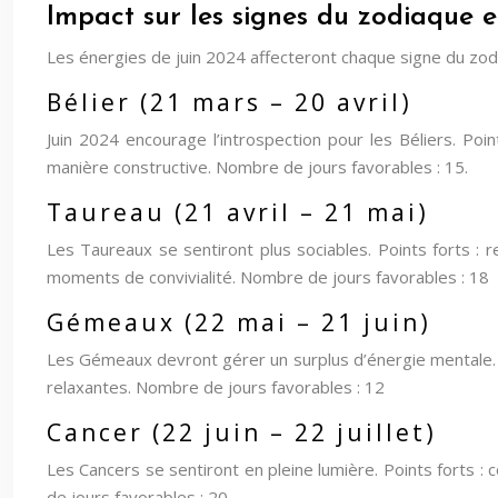
Impact sur les signes du zodiaque 
Les énergies de juin 2024 affecteront chaque signe du zod
Bélier (21 mars – 20 avril)
Juin 2024 encourage l’introspection pour les Béliers. Poin
manière constructive. Nombre de jours favorables : 15.
Taureau (21 avril – 21 mai)
Les Taureaux se sentiront plus sociables. Points forts : r
moments de convivialité. Nombre de jours favorables : 18
Gémeaux (22 mai – 21 juin)
Les Gémeaux devront gérer un surplus d’énergie mentale. Poi
relaxantes. Nombre de jours favorables : 12
Cancer (22 juin – 22 juillet)
Les Cancers se sentiront en pleine lumière. Points forts :
de jours favorables : 20