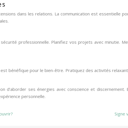
es
sions dans les relations. La communication est essentielle pour
ales.
a sécurité professionnelle. Planifiez vos projets avec minutie. 
er est bénéfique pour le bien-être. Pratiquez des activités rela
tion d’aborder ses énergies avec conscience et discernement.
expérience personnelle.
ouvrir?
Signe v