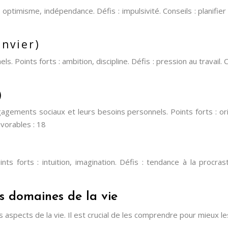
s : optimisme, indépendance. Défis : impulsivité. Conseils : plani
anvier)
. Points forts : ambition, discipline. Défis : pression au travail. 
)
ements sociaux et leurs besoins personnels. Points forts : origina
avorables : 18
ts forts : intuition, imagination. Défis : tendance à la procrasti
ts domaines de la vie
s aspects de la vie. Il est crucial de les comprendre pour mieux l