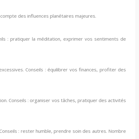
 compte des influences planétaires majeures.
eils : pratiquer la méditation, exprimer vos sentiments de
xcessives. Conseils : équilibrer vos finances, profiter des
on. Conseils : organiser vos tâches, pratiquer des activités
. Conseils : rester humble, prendre soin des autres. Nombre