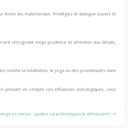
 éviter les malentendus. Privilégiez le dialogue ouvert et
Mercure rétrograde exige prudence et attention aux détails,
xantes comme la méditation, le yoga ou des promenades dans
 En prenant en compte ces influences astrologiques, vous
ierge en chinois : quelles caractéristiques le définissent?