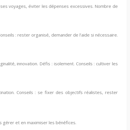
fier ses voyages, éviter les dépenses excessives. Nombre de
Conseils : rester organisé, demander de l’aide si nécessaire.
lité, innovation. Défis : isolement. Conseils : cultiver les
nation. Conseils : se fixer des objectifs réalistes, rester
es gérer et en maximiser les bénéfices.