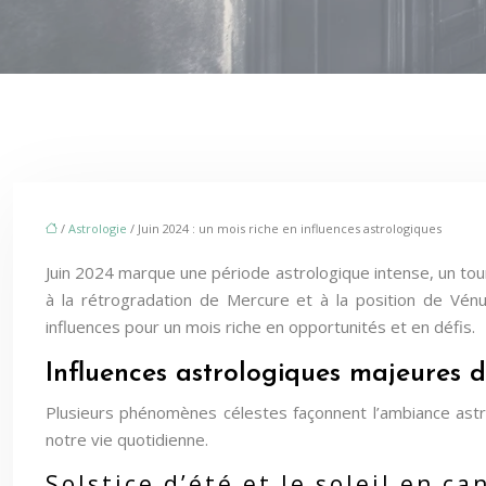
/
Astrologie
/ Juin 2024 : un mois riche en influences astrologiques
Juin 2024 marque une période astrologique intense, un tourn
à la rétrogradation de Mercure et à la position de Vén
influences pour un mois riche en opportunités et en défis.
Influences astrologiques majeures 
Plusieurs phénomènes célestes façonnent l’ambiance astr
notre vie quotidienne.
Solstice d’été et le soleil en ca