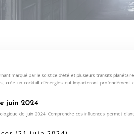
ant marqué par le solstice d’été et plusieurs transits planétaire
us, crée un cocktail d’énergies qui impacteront profondément
de juin 2024
ologique de juin 2024. Comprendre ces influences permet d’anti
ncer (21 juin 2024)