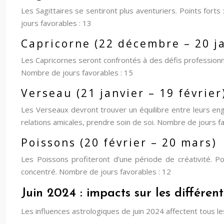
Les Sagittaires se sentiront plus aventuriers. Points fort
jours favorables : 13
Capricorne (22 décembre – 20 j
Les Capricornes seront confrontés à des défis professionnels
Nombre de jours favorables : 15
Verseau (21 janvier – 19 février
Les Verseaux devront trouver un équilibre entre leurs engag
relations amicales, prendre soin de soi. Nombre de jours f
Poissons (20 février – 20 mars)
Les Poissons profiteront d’une période de créativité. Poin
concentré. Nombre de jours favorables : 12
Juin 2024 : impacts sur les différen
Les influences astrologiques de juin 2024 affectent tous le