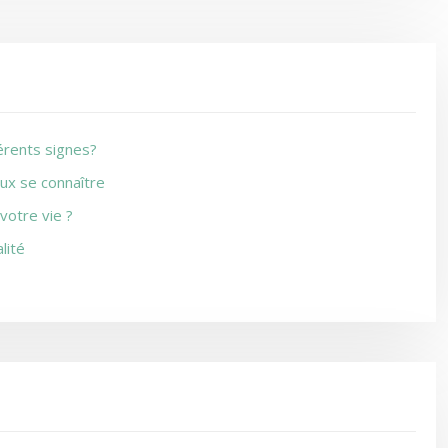
férents signes?
ux se connaître
votre vie ?
lité