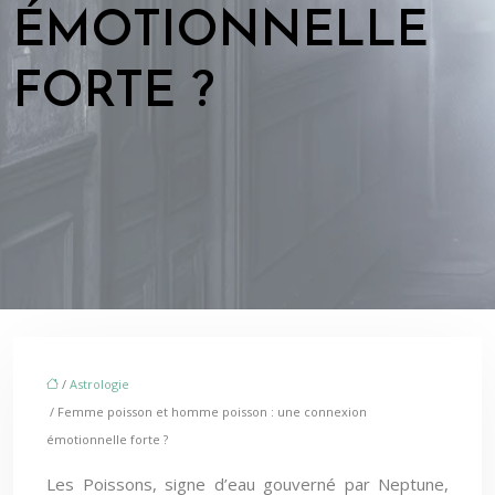
ÉMOTIONNELLE
FORTE ?
/
Astrologie
/ Femme poisson et homme poisson : une connexion
émotionnelle forte ?
Les Poissons, signe d’eau gouverné par Neptune,