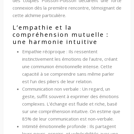
des couples Poisson-Poisson déclarent une forte
connexion dès la première rencontre, témoignant de
cette alchimie particulière.
L’empathie et la
compréhension mutuelle :
une harmonie intuitive
Empathie réciproque : Ils ressentent
instinctivement les émotions de l’autre, créant
une communion émotionnelle intense. Cette
capacité à se comprendre sans même parler
est l’un des piliers de leur relation.
Communication non verbale : Un regard, un
geste, suffit souvent à exprimer des émotions
complexes. L’échange est fluide et riche, basé
sur une compréhension intuitive. On estime que
85% de leur communication est non-verbale.
Intimité émotionnelle profonde : Ils partagent
leurs peurs, espoirs, et vulnérabilités avec une