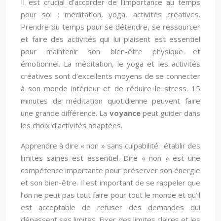
Il est crucial d’accorder de l’importance au temps
pour soi : méditation, yoga, activités créatives.
Prendre du temps pour se détendre, se ressourcer
et faire des activités qui lui plaisent est essentiel
pour maintenir son bien-être physique et
émotionnel. La méditation, le yoga et les activités
créatives sont d’excellents moyens de se connecter
à son monde intérieur et de réduire le stress. 15
minutes de méditation quotidienne peuvent faire
une grande différence. La
voyance
peut guider dans
les choix d’activités adaptées.
Apprendre à dire « non » sans culpabilité : établir des
limites saines est essentiel. Dire « non » est une
compétence importante pour préserver son énergie
et son bien-être. Il est important de se rappeler que
l’on ne peut pas tout faire pour tout le monde et qu’il
est acceptable de refuser des demandes qui
dépassent ses limites. Fixer des limites claires et les