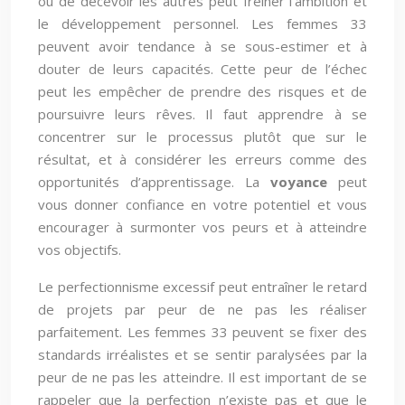
ou de décevoir les autres peut freiner l’ambition et
le développement personnel. Les femmes 33
peuvent avoir tendance à se sous-estimer et à
douter de leurs capacités. Cette peur de l’échec
peut les empêcher de prendre des risques et de
poursuivre leurs rêves. Il faut apprendre à se
concentrer sur le processus plutôt que sur le
résultat, et à considérer les erreurs comme des
opportunités d’apprentissage. La
voyance
peut
vous donner confiance en votre potentiel et vous
encourager à surmonter vos peurs et à atteindre
vos objectifs.
Le perfectionnisme excessif peut entraîner le retard
de projets par peur de ne pas les réaliser
parfaitement. Les femmes 33 peuvent se fixer des
standards irréalistes et se sentir paralysées par la
peur de ne pas les atteindre. Il est important de se
rappeler que la perfection n’existe pas et que le