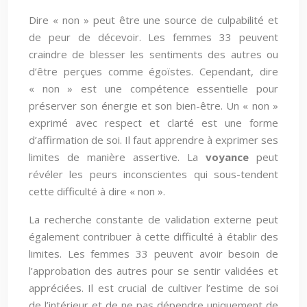
Dire « non » peut être une source de culpabilité et
de peur de décevoir. Les femmes 33 peuvent
craindre de blesser les sentiments des autres ou
d’être perçues comme égoïstes. Cependant, dire
« non » est une compétence essentielle pour
préserver son énergie et son bien-être. Un « non »
exprimé avec respect et clarté est une forme
d’affirmation de soi. Il faut apprendre à exprimer ses
limites de manière assertive. La
voyance
peut
révéler les peurs inconscientes qui sous-tendent
cette difficulté à dire « non ».
La recherche constante de validation externe peut
également contribuer à cette difficulté à établir des
limites. Les femmes 33 peuvent avoir besoin de
l’approbation des autres pour se sentir validées et
appréciées. Il est crucial de cultiver l’estime de soi
de l’intérieur et de ne pas dépendre uniquement de