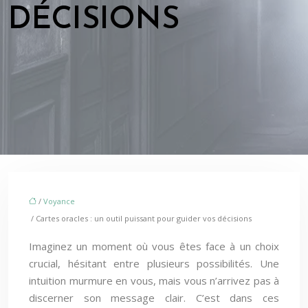
DÉCISIONS
/
Voyance
/ Cartes oracles : un outil puissant pour guider vos décisions
Imaginez un moment où vous êtes face à un choix
crucial, hésitant entre plusieurs possibilités. Une
intuition murmure en vous, mais vous n’arrivez pas à
discerner son message clair. C’est dans ces